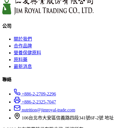
公司
關於我們
合作品牌
營養保健原料
原料藥
最新消息
聯絡
+886-2-2709-2296
+886-2-2325-7047
nutrition@jimroyal-trade.com
106台北市大安區信義路四段341號6F-2號
地址