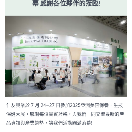
幕 感謝各位夥伴的蒞臨!
仁友興業於 7 月 24–27 日參加2025亞洲美容保養．生技
保健大展，感謝每位貴賓蒞臨，與我們一同交流最新的產
品資訊與產業趨勢，讓我們活動圓滿落幕!