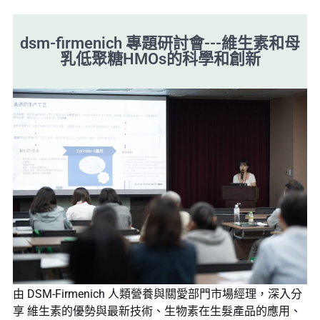
dsm-firmenich 專題研討會---維生素和母
乳低聚糖HMOs的科學和創新
由 DSM-Firmenich 人類營養與關愛部門市場經理，深入分
享 維生素的優勢與最新技術、生物素在生髮產品的應用、