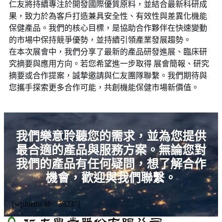
仁友將持續專注於開發國際優質原料，並結合最新科研成
果，致力於為客戶打造兼具安全性、有效性與差異化機能
保健產品。我們的核心目標，是協助合作夥伴在快速變動
的市場中保持競爭優勢，並持續引領產業發展趨勢。
在本次展會中，我們分享了最新的產品研發進展、臨床研
究摘要與應用方向。若您希望進一步取得 展會簡報、研究
摘要或合作提案，誠摯邀請與仁友團隊聯繫。我們期待與
您攜手探索更多合作可能，共創機能保健市場新價值。
我們樂意聆聽您的需求，並為您提供
最合適的產品與服務方案。無論您對
我們的產品有任何疑問，想了解合作
機會，歡迎與我們聯繫。
[wpforms id="3923"]