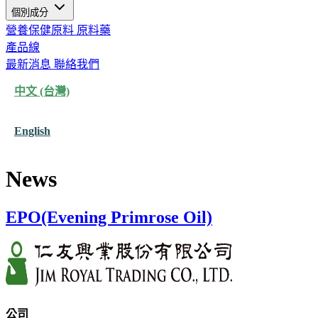
個別成分
營養保健原料
原料藥
產品線
最新消息
聯絡我們
中文 (台灣)
English
News
EPO(Evening Primrose Oil)
公司