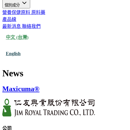
個別成分
營養保健原料
原料藥
產品線
最新消息
聯絡我們
中文 (台灣)
English
News
Maxicuma®
公司