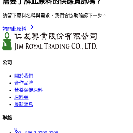
需要了解此原料的供應資訊嗎？
請留下原料名稱與需求，我們會協助確認下一步。
詢問此原料
公司
關於我們
合作品牌
營養保健原料
原料藥
最新消息
聯絡
+886-2-2709-2296