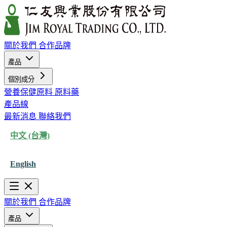
關於我們
合作品牌
產品
個別成分
營養保健原料
原料藥
產品線
最新消息
聯絡我們
中文 (台灣)
English
關於我們
合作品牌
產品