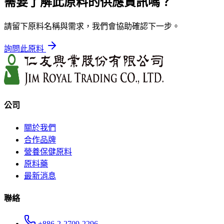
需要了解此原料的供應資訊嗎？
請留下原料名稱與需求，我們會協助確認下一步。
詢問此原料
公司
關於我們
合作品牌
營養保健原料
原料藥
最新消息
聯絡
+886-2-2709-2296