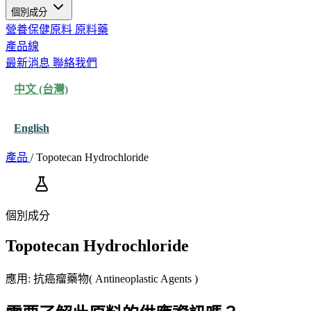
個別成分
營養保健原料
原料藥
產品線
最新消息
聯絡我們
中文 (台灣)
English
產品
/
Topotecan Hydrochloride
個別成分
Topotecan Hydrochloride
應用: 抗癌瘤藥物( Antineoplastic Agents )