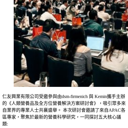
仁友興業有限公司受邀參與由dsm-firmenich 與 Kemin攜手主辦
的《人類營養品及全方位營養解決方案研討會》，吸引眾多來
自業界的專業人士共襄盛舉。 本次研討會邀請了來自APAC各
區專家，聚焦於最新的營養科學研究，一同探討五大核心議
題: