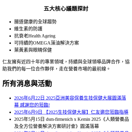
五大核心議題探討
腸道健康的全球趨勢
維生素的防護
抗衰老Health Ageing
可持續的OMEGA藻油解決方案
葉黃素與眼睛保健
仁友擁有近四十年的專業領域，持續與全球領導品牌合作，協
助我們的每一位合作夥伴，走在營養市場的最前線。
所有消息與活動
2026年6月22日
2025亞洲美容保養生技保健大展圓滿落
幕 感謝您的蒞臨!
2025年6月9日
【2025生技保健大展】仁友邀您蒞臨指導
2025年5月15日
dsm-firmenich x Kemin 2025《人類營養品
及全方位營養解決方案研討會》圓滿落幕