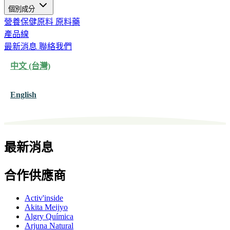
個別成分
營養保健原料
原料藥
產品線
最新消息
聯絡我們
中文 (台灣)
English
最新消息
合作供應商
Activ'inside
Akita Meijyo
Algry Química
Arjuna Natural