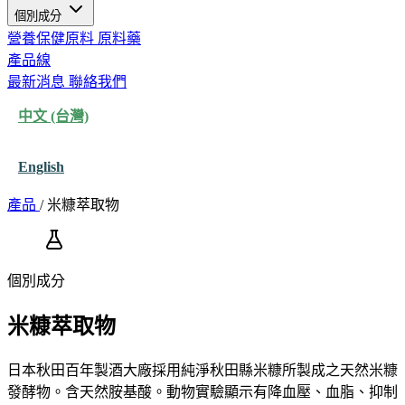
個別成分
營養保健原料
原料藥
產品線
最新消息
聯絡我們
中文 (台灣)
English
產品
/
米糠萃取物
個別成分
米糠萃取物
日本秋田百年製酒大廠採用純淨秋田縣米糠所製成之天然米糠
發酵物。含天然胺基酸。動物實驗顯示有降血壓、血脂、抑制