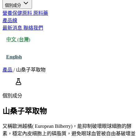
個別成分
營養保健原料
原料藥
產品線
最新消息
聯絡我們
中文 (台灣)
English
產品
/
山桑子萃取物
個別成分
山桑子萃取物
又稱歐洲越橘( European Bilberry)，能抑制破壞眼球細胞的酵
素，穩定內皮細胞上的磷脂質，避免眼球血管被自由基破壞並