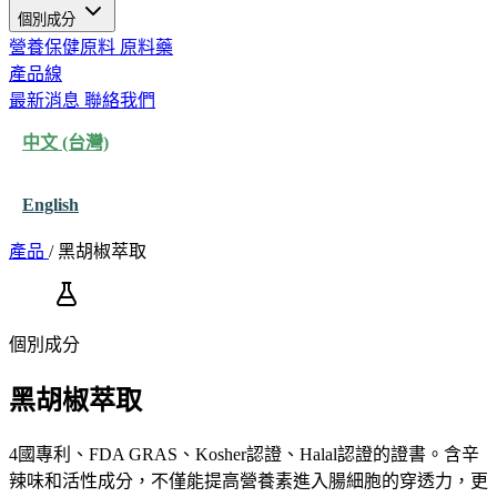
個別成分
營養保健原料
原料藥
產品線
最新消息
聯絡我們
中文 (台灣)
English
產品
/
黑胡椒萃取
個別成分
黑胡椒萃取
4國專利、FDA GRAS、Kosher認證、Halal認證的證書。含辛
辣味和活性成分，不僅能提高營養素進入腸細胞的穿透力，更