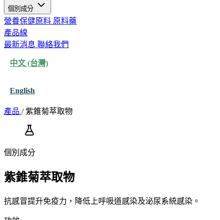
個別成分
營養保健原料
原料藥
產品線
最新消息
聯絡我們
中文 (台灣)
English
產品
/
紫錐菊萃取物
個別成分
紫錐菊萃取物
抗感冒提升免疫力，降低上呼吸道感染及泌尿系統感染。