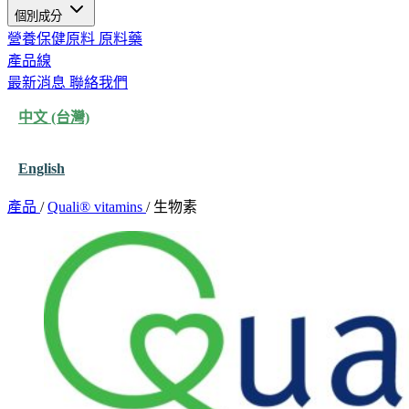
個別成分
營養保健原料
原料藥
產品線
最新消息
聯絡我們
中文 (台灣)
English
產品
/
Quali® vitamins
/
生物素